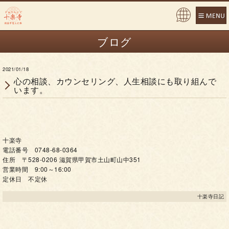
Pow
ered
ブログ
by
2021/01/18
心の相談、カウンセリング、人生相談にも取り組んで
います。
十楽寺
電話番号 0748-68-0364
住所 〒528-0206 滋賀県甲賀市土山町山中351
営業時間 9:00～16:00
定休日 不定休
十楽寺日記