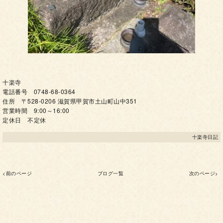
十楽寺
電話番号 0748-68-0364
住所 〒528-0206 滋賀県甲賀市土山町山中351
営業時間 9:00～16:00
定休日 不定休
十楽寺日記
<前のページ
ブログ一覧
次のページ>