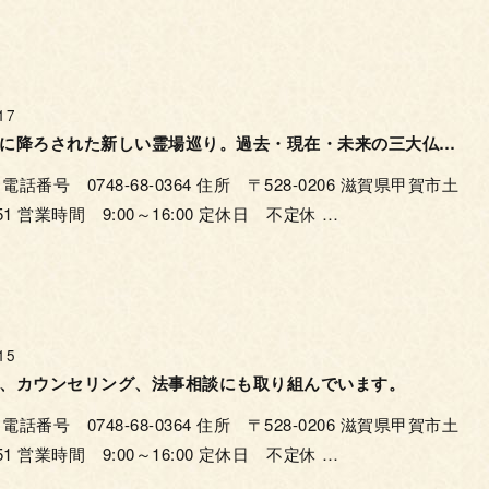
17
湖国滋賀に降ろされた新しい霊場巡り。過去・現在・未来の三大仏をめぐり安穏を願う。
番号 0748-68-0364 住所 〒528-0206 滋賀県甲賀市土
1 営業時間 9:00～16:00 定休日 不定休 …
15
、カウンセリング、法事相談にも取り組んでいます。
番号 0748-68-0364 住所 〒528-0206 滋賀県甲賀市土
1 営業時間 9:00～16:00 定休日 不定休 …