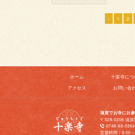
‹
1
2
ホーム
十楽寺につ
アクセス
お問い合
滋賀でお寺にお参
〒528-0206 
0748-68-0364
営業時間 / 9:00