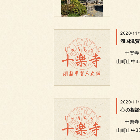
2020/11/
十楽寺 電話
山町山中35
2020/11/
心の相談
十楽寺 電話
山町山中35