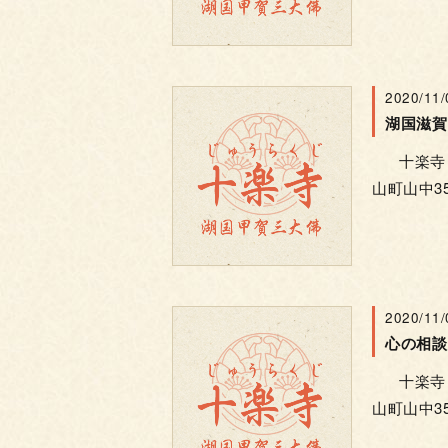
2020/11/
十楽寺 電話
山町山中35
2020/11/
心の相談
十楽寺 電話
山町山中35