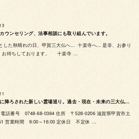
13
カウンセリング、法事相談にも取り組んでいます。
した秋晴れの日、甲賀三大仏へ... 十楽寺へ... 是非、お参り
 お待ちしております。 十楽寺 …
11
湖国滋賀に降ろされた新しい霊場巡り。過去・現在・未来の三大仏をめぐり安穏を願う。甲賀三大仏十楽寺
番号 0748-68-0364 住所 〒528-0206 滋賀県甲賀市土
1 営業時間 9:00～16:00 定休日 不定休 …