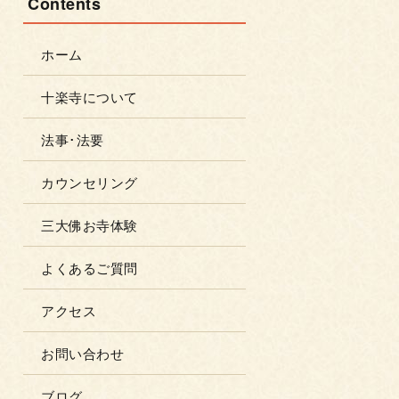
Contents
ホーム
十楽寺について
法事･法要
カウンセリング
三大佛お寺体験
よくあるご質問
アクセス
お問い合わせ
ブログ