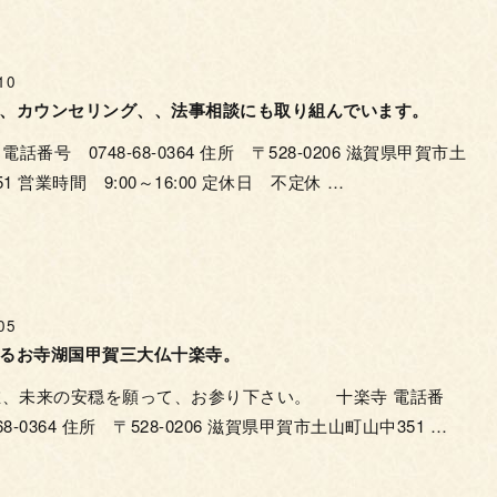
10
、カウンセリング、、法事相談にも取り組んでいます。
番号 0748-68-0364 住所 〒528-0206 滋賀県甲賀市土
1 営業時間 9:00～16:00 定休日 不定休 …
05
るお寺湖国甲賀三大仏十楽寺。
在、未来の安穏を願って、お参り下さい。 十楽寺 電話番
-68-0364 住所 〒528-0206 滋賀県甲賀市土山町山中351 …