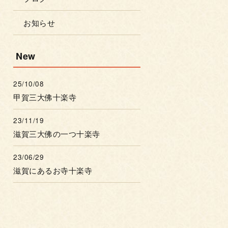
お知らせ
New
25/10/08
甲賀三大佛十楽寺
23/11/19
滋賀三大佛の一つ十楽寺
23/06/29
滋賀にあるお寺十楽寺