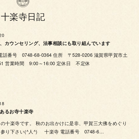
十楽寺日記
20
、カウンセリング、法事相談にも取り組んでいます
番号 0748-68-0364 住所 〒528-0206 滋賀県甲賀市土
1 営業時間 9:00～16:00 定休日 不定休
18
あるお寺十楽寺
の十楽寺です。 秋のお出かけに是非、甲賀三大佛をめぐり
参り下さい(^人^) 十楽寺 電話番号 0748-6…