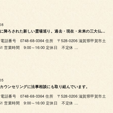
08
湖国滋賀に降ろされた新しい霊場巡り。過去・現在・未来の三大仏をめぐり安穏を願う。
番号 0748-68-0364 住所 〒528-0206 滋賀県甲賀市土
1 営業時間 9:00～16:00 定休日 不定休 …
05
カウンセリングに法事相談にも取り組んでいます。
番号 0748-68-0364 住所 〒528-0206 滋賀県甲賀市土
1 営業時間 9:00～16:00 定休日 不定休 …