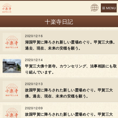
Pow
ered
十楽寺日記
by
2020/12/16
湖国甲賀に降ろされ新しい霊場めぐり。甲賀三大佛。
過去、現在、未来の安穏を願う。
2020/12/14
甲賀三大佛十楽寺。カウンセリング、法事相談にも取
り組んでいます。
2020/12/13
故国甲賀に降ろされた新しい霊場めぐり。甲賀三大
佛。過去、現在、未来の安穏を願う。
2020/12/09
故国甲賀に降ろされた新しい霊場めぐり。甲賀三大